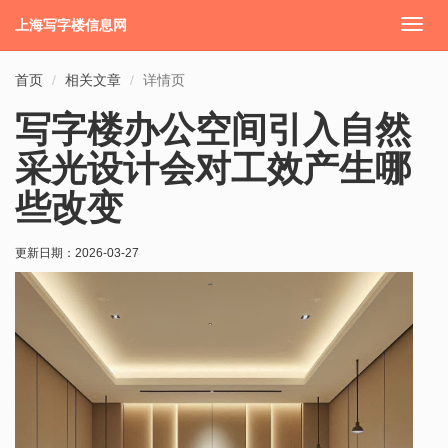
上海写字楼信息网
切
换
导
首页
相关文章
详情页
航
写字楼办公空间引入自然
采光设计会对工效产生哪
些改变
更新日期：
2026-03-27