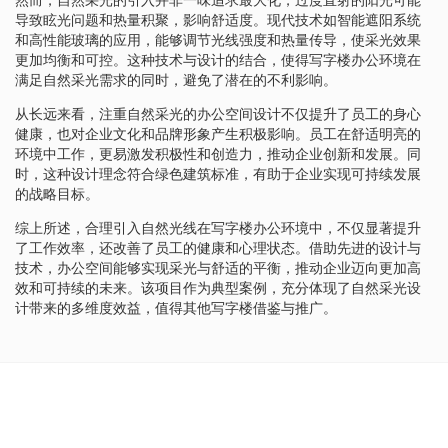
导致眩光问题和热量积聚，影响舒适度。现代技术如智能遮阳系统
和高性能玻璃的应用，能够调节光线强度和热量传导，使采光效果
更加均衡和可控。这种技术与设计的结合，使得写字楼办公环境在
满足自然采光需求的同时，避免了潜在的不利影响。
从长远来看，注重自然采光的办公空间设计不仅提升了员工的身心
健康，也对企业文化和品牌形象产生积极影响。员工在舒适明亮的
环境中工作，更易激发积极性和创造力，推动企业创新和发展。同
时，这种设计理念符合绿色建筑标准，有助于企业实现可持续发展
的战略目标。
综上所述，合理引入自然光线在写字楼办公环境中，不仅显著提升
了工作效率，还改善了员工的健康和心理状态。借助先进的设计与
技术，办公空间能够实现采光与舒适的平衡，推动企业迈向更加高
效和可持续的未来。该项目作为典型案例，充分体现了自然采光设
计带来的多维度效益，值得其他写字楼借鉴与推广。