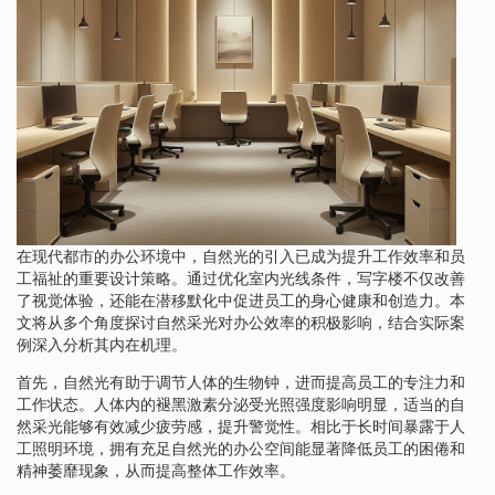
在现代都市的办公环境中，自然光的引入已成为提升工作效率和员
工福祉的重要设计策略。通过优化室内光线条件，写字楼不仅改善
了视觉体验，还能在潜移默化中促进员工的身心健康和创造力。本
文将从多个角度探讨自然采光对办公效率的积极影响，结合实际案
例深入分析其内在机理。
首先，自然光有助于调节人体的生物钟，进而提高员工的专注力和
工作状态。人体内的褪黑激素分泌受光照强度影响明显，适当的自
然采光能够有效减少疲劳感，提升警觉性。相比于长时间暴露于人
工照明环境，拥有充足自然光的办公空间能显著降低员工的困倦和
精神萎靡现象，从而提高整体工作效率。