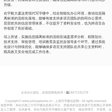
升级。
在宇航大厦这类现代写字楼中，结合智能化办公环境，推动信息隔
离标准的流程化落地，能够有效支持多语言团队的协同办公需求。
层层把关的信息管理体系，不仅提升了资料安全性，也为跨语言合
作创造了良好基础。
综上所述，实施信息隔离标准的流程应涵盖需求分析、权限划分、
技术支持、审批管理、培训教育及监控反馈等多个环节。通过系统
化设计与持续优化，能够确保多语言支持团队在共享公文资料时，
既高效又安全地完成工作任务。
企业办公选址，欢迎您致电咨询！
18472191278
Copyright © www.yuhangdasha.cn --上海写字楼信息网-- All rights reserved.
免责声明：本站为第三方写字楼信息展示平台，所提供的信息来源于互联网公开资料
及人工整理，仅供参考。本站与相关写字楼的大厦产权方、物业管理方、开发商、运