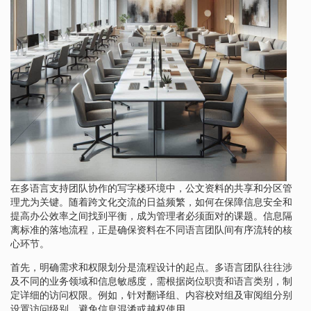
在多语言支持团队协作的写字楼环境中，公文资料的共享和分区管
理尤为关键。随着跨文化交流的日益频繁，如何在保障信息安全和
提高办公效率之间找到平衡，成为管理者必须面对的课题。信息隔
离标准的落地流程，正是确保资料在不同语言团队间有序流转的核
心环节。
首先，明确需求和权限划分是流程设计的起点。多语言团队往往涉
及不同的业务领域和信息敏感度，需根据岗位职责和语言类别，制
定详细的访问权限。例如，针对翻译组、内容校对组及审阅组分别
设置访问级别，避免信息混淆或越权使用。